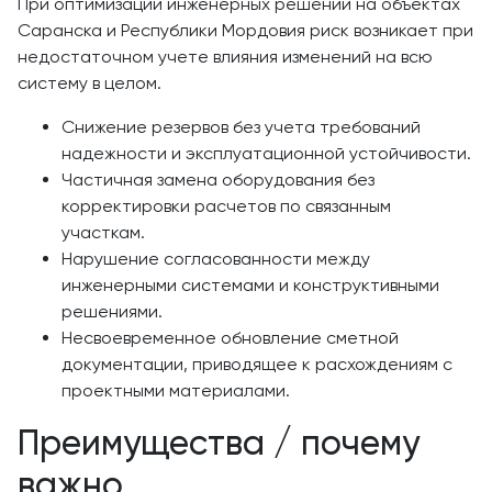
При оптимизации инженерных решений на объектах
Саранска и Республики Мордовия риск возникает при
недостаточном учете влияния изменений на всю
систему в целом.
Снижение резервов без учета требований
надежности и эксплуатационной устойчивости.
Частичная замена оборудования без
корректировки расчетов по связанным
участкам.
Нарушение согласованности между
инженерными системами и конструктивными
решениями.
Несвоевременное обновление сметной
документации, приводящее к расхождениям с
проектными материалами.
Преимущества / почему
важно