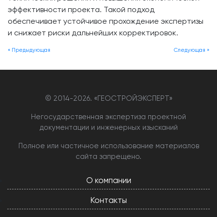
эффективности проекта. Такой подход
обеспечивает устойчивое прохождение экспертизы
и снижает риски дальнейших корректировок.
« Предыдующая
Следующая »
© 2014-
2026. «ГЕОСТРОЙЭКСПЕРТ»
Негосударственная экспертиза проектной
документации и инженерных изысканий
Полное или частичное использование материалов
сайта запрещено.
О компании
Контакты